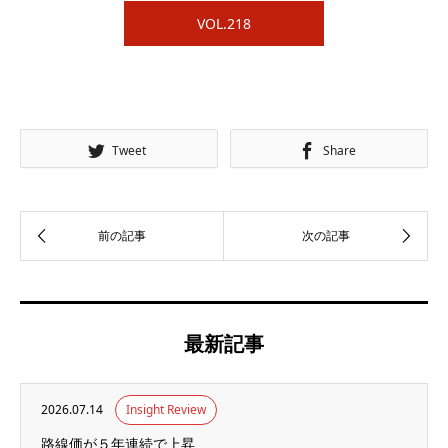
VOL.218
Tweet
Share
最新記事
2026.07.14
Insight Review
路線価が５年連続で上昇