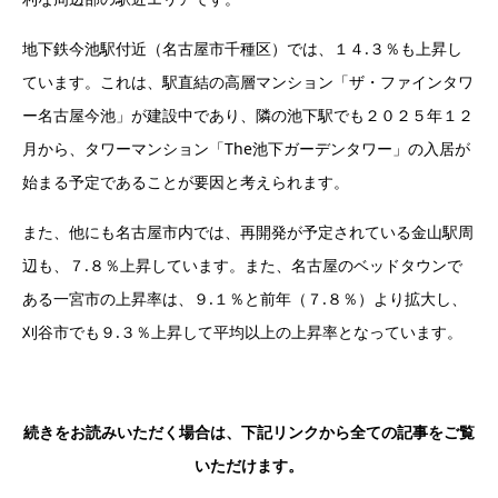
地下鉄今池駅付近（名古屋市千種区）では、１４.３％も上昇し
ています。これは、駅直結の高層マンション「ザ・ファインタワ
ー名古屋今池」が建設中であり、隣の池下駅でも２０２５年１２
月から、タワーマンション「The池下ガーデンタワー」の入居が
始まる予定であることが要因と考えられます。
また、他にも名古屋市内では、再開発が予定されている金山駅周
辺も、７.８％上昇しています。また、名古屋のベッドタウンで
ある一宮市の上昇率は、９.１％と前年（７.８％）より拡大し、
刈谷市でも９.３％上昇して平均以上の上昇率となっています。
続きをお読みいただく場合は、下記リンクから全ての記事をご覧
いただけます。