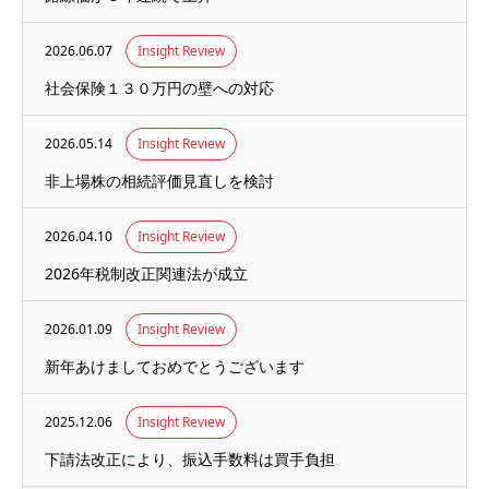
2026.06.07
Insight Review
社会保険１３０万円の壁への対応
2026.05.14
Insight Review
非上場株の相続評価見直しを検討
2026.04.10
Insight Review
2026年税制改正関連法が成立
2026.01.09
Insight Review
新年あけましておめでとうございます
2025.12.06
Insight Review
下請法改正により、振込手数料は買手負担