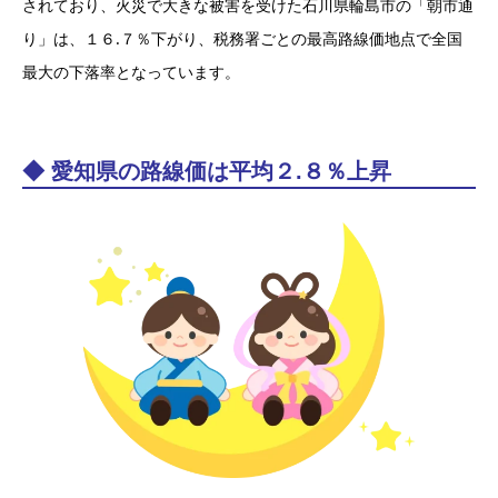
されており、火災で大きな被害を受けた石川県輪島市の「朝市通
り」は、１６.７％下がり、税務署ごとの最高路線価地点で全国
最大の下落率となっています。
◆ 愛知県の路線価は平均２.８％上昇