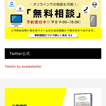
Twitter公式
Tweets by asaokakaikei