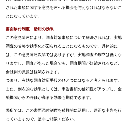
された事項に関する意見を述べる機会を与えなければならないこ
とになっています。
書面添付制度 活用の効果
この意見陳述により、調査対象事項について解決されれば、実地
調査の省略や効率化が図られることになるものです。具体的に
は、この意見陳述次第ではありますが、実地調査の確立は低くな
りますし、調査があった場合でも、調査期間が短縮されるなど、
会社側の負担は軽減されます。
つまり、有効な調査対応手段のひとつにはなると考えられます。
また、副次的な効果としては、申告書類の信頼性がアップし、金
融機関からの評価が高まる効果も期待できます。
弊所では、この書面添付制度を積極的に活用し、適正な申告を行
っていますので、是非ご相談ください。