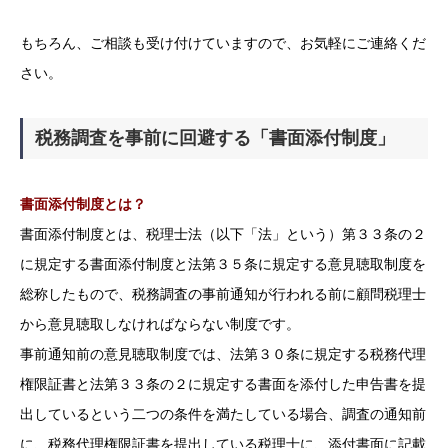
もちろん、ご相談も受け付けていますので、お気軽にご連絡くだ
さい。
税務調査を事前に回避する「書面添付制度」
書面添付制度とは？
書面添付制度とは、税理士法（以下「法」という）第３３条の２
に規定する書面添付制度と法第３５条に規定する意見聴取制度を
総称したもので、税務調査の事前通知が行われる前に顧問税理士
から意見聴取しなければならない制度です。
事前通知前の意見聴取制度では、法第３０条に規定する税務代理
権限証書と法第３３条の２に規定する書面を添付した申告書を提
出しているという二つの条件を満たしている場合、調査の通知前
に、税務代理権限証書を提出している税理士に、添付書面に記載