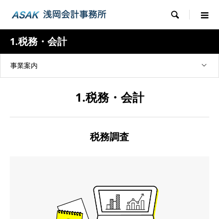

1.税務・会計
事業案内
1.税務・会計
税務調査