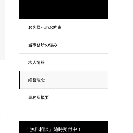
お客様へのお約束
当事務所の強み
求人情報
経営理念
、
事務所概要
が
「無料相談」随時受付中！