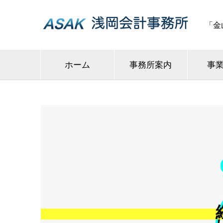
「金
ホーム
事務所案内
事