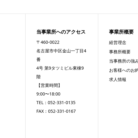
当事業所へのアクセス
事業所概要
〒460-0022
経営理念
名古屋市中区金山一丁目4
事務所概要
番
当事務所の強
4号 第9タツミビル東棟9
お客様へのお
階
求人情報
【営業時間】
9:00〜18:00
TEL：
052-331-0135
FAX：052-331-0167