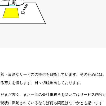
最善・最適なサービスの提供を目指しています。そのためには
せる努力を惜しまず、日々切磋琢磨しております。
まだまだ古く、また一部の会計事務所を除いてはサービス内容
、現状に満足されているならば何も問題はないかとも思います