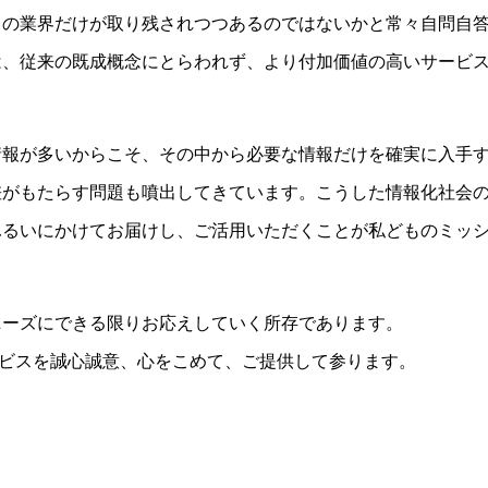
々の業界だけが取り残されつつあるのではないかと常々自問自
は、従来の既成概念にとらわれず、より付加価値の高いサービ
情報が多いからこそ、その中から必要な情報だけを確実に入手
差がもたらす問題も噴出してきています。こうした情報化社会
ふるいにかけてお届けし、ご活用いただくことが私どものミッ
ニーズにできる限りお応えしていく所存であります。
ービスを誠心誠意、心をこめて、ご提供して参ります。