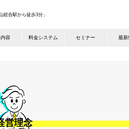
山総合駅から徒歩3分」
業内容
料金システム
セミナー
最新
経営理念