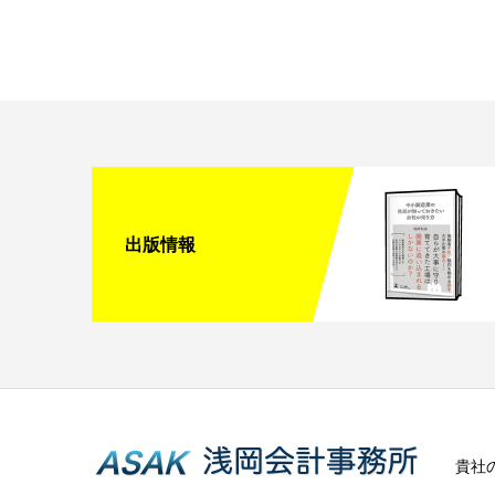
出版情報
貴社