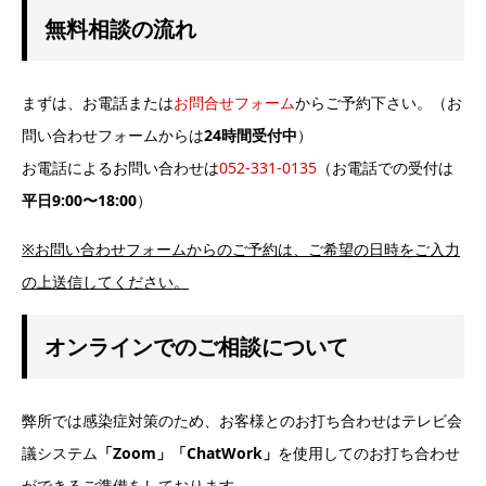
無料相談の流れ
まずは、お電話または
お問合せフォーム
からご予約下さい。（お
問い合わせフォームからは
24時間受付中
）
お電話によるお問い合わせは
052-331-0135
（お電話での受付は
平日9:00〜18:00
）
※お問い合わせフォームからのご予約は、ご希望の日時をご入力
の上送信してください。
オンラインでのご相談について
弊所では感染症対策のため、お客様とのお打ち合わせはテレビ会
議システム
「Zoom」
「ChatWork」
を使用してのお打ち合わせ
ができるご準備をしております。