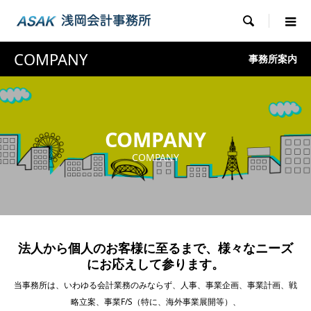

COMPANY
事務所案内
COMPANY
COMPANY
法人から個人のお客様に至るまで、様々なニーズ
にお応えして参ります。
当事務所は、いわゆる会計業務のみならず、人事、事業企画、事業計画、戦
略立案、事業F/S（特に、海外事業展開等）、