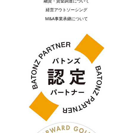
融資・資金調達について
経営アウトソーシング
M&A事業承継について