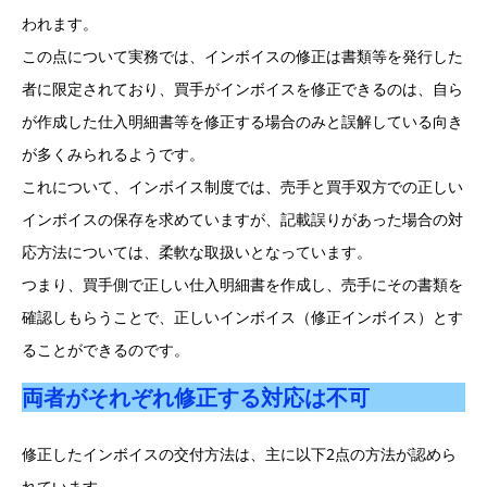
われます。
この点について実務では、インボイスの修正は書類等を発行した
者に限定されており、買手がインボイスを修正できるのは、自ら
が作成した仕入明細書等を修正する場合のみと誤解している向き
が多くみられるようです。
これについて、インボイス制度では、売手と買手双方での正しい
インボイスの保存を求めていますが、記載誤りがあった場合の対
応方法については、柔軟な取扱いとなっています。
つまり、買手側で正しい仕入明細書を作成し、売手にその書類を
確認しもらうことで、正しいインボイス（修正インボイス）とす
ることができるのです。
両者がそれぞれ修正する対応は不可
修正したインボイスの交付方法は、主に以下2点の方法が認めら
れています。