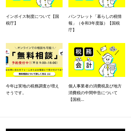
インボイス制度について【国
パンフレット「暮らしの税情
税庁】
報」（令和3年度版）【国税
庁】
今年は実地の税務調査が増え
個人事業者の消費税及び地方
そうです。
消費税の中間申告について
【国税...