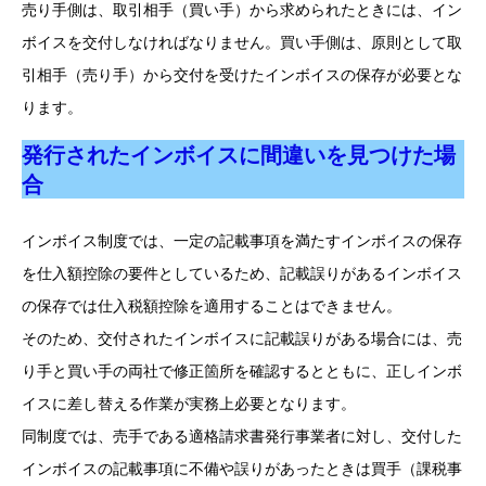
売り手側は、取引相手（買い手）から求められたときには、イン
ボイスを交付しなければなりません。買い手側は、原則として取
引相手（売り手）から交付を受けたインボイスの保存が必要とな
ります。
発行されたインボイスに間違いを見つけた場
合
インボイス制度では、一定の記載事項を満たすインボイスの保存
を仕入額控除の要件としているため、記載誤りがあるインボイス
の保存では仕入税額控除を適用することはできません。
そのため、交付されたインボイスに記載誤りがある場合には、売
り手と買い手の両社で修正箇所を確認するとともに、正しインボ
イスに差し替える作業が実務上必要となります。
同制度では、売手である適格請求書発行事業者に対し、交付した
インボイスの記載事項に不備や誤りがあったときは買手（課税事