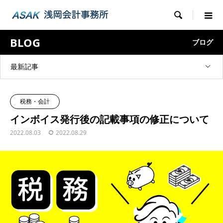

BLOG
ブログ
最新記事
税務・会計
インボイス発行後の記載事項の修正について
2022.08.03
2022.08.29