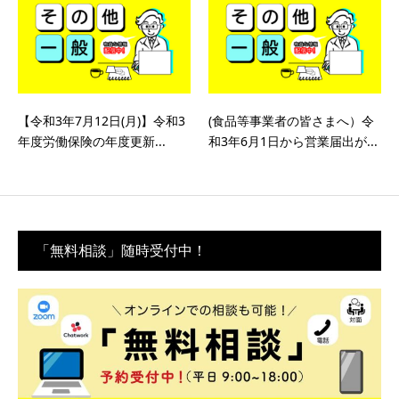
【令和3年7月12日(月)】令和3
(食品等事業者の皆さまへ）令
年度労働保険の年度更新...
和3年6月1日から営業届出が...
「無料相談」随時受付中！