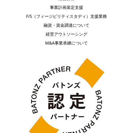
事業計画策定支援
F/S（フィージビリティスタディ）支援業務
融資・資金調達について
経営アウトソーシング
M&A事業承継について