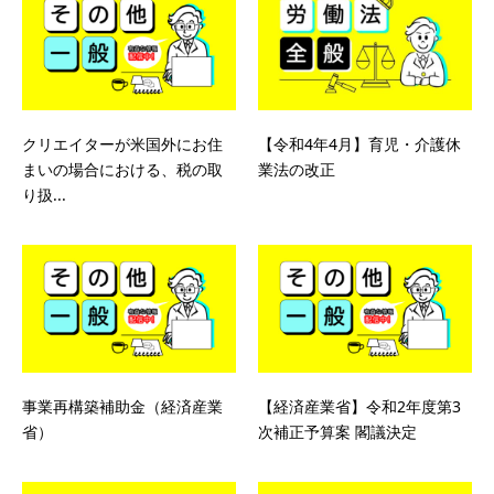
クリエイターが米国外にお住
【令和4年4月】育児・介護休
まいの場合における、税の取
業法の改正
り扱...
事業再構築補助金（経済産業
【経済産業省】令和2年度第3
省）
次補正予算案 閣議決定