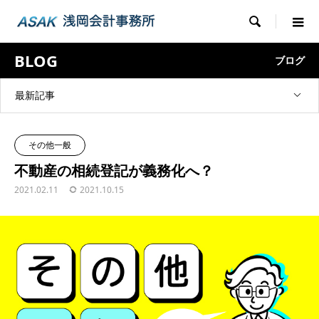

BLOG
ブログ
最新記事
その他一般
不動産の相続登記が義務化へ？
2021.02.11
2021.10.15