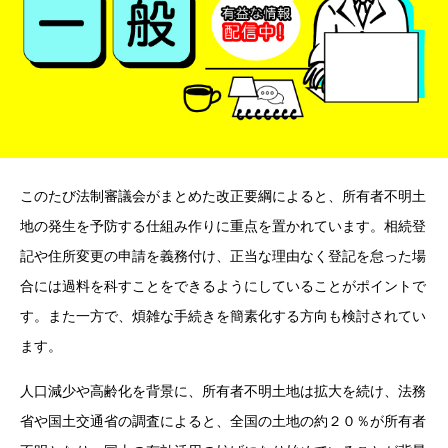
このたび法制審議会がまとめた改正要綱によると、所有者不明土
地の発生を予防する仕組み作りに重点を置かれています。相続登
記や住所変更の申請を義務付け、正当な理由なく登記を怠った場
合には過料を科すことをできるようにしていることがポイントで
す。また一方で、煩雑な手続きを簡素化する方向も検討されてい
ます。
人口減少や高齢化を背景に、所有者不明土地は拡大を続け、法務
省や国土交通省の調査によると、全国の土地の約２０％が所有者