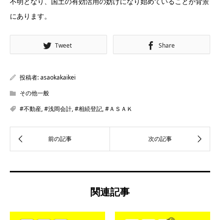
不明となり、国土の有効活用の妨げになり始めていることが背景
にあります。
Tweet
Share
投稿者:
asaokakaikei
その他一般
#不動産
,
#浅岡会計
,
#相続登記
,
#ＡＳＡＫ
関連記事