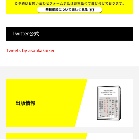
Twitter公式
Tweets by asaokakaikei
出版情報