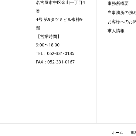
名古屋市中区金山一丁目4
事務所概要
番
当事務所の強
4号 第9タツミビル東棟9
お客様へのお
階
求人情報
【営業時間】
9:00〜18:00
TEL：
052-331-0135
FAX：052-331-0167
ホーム
事