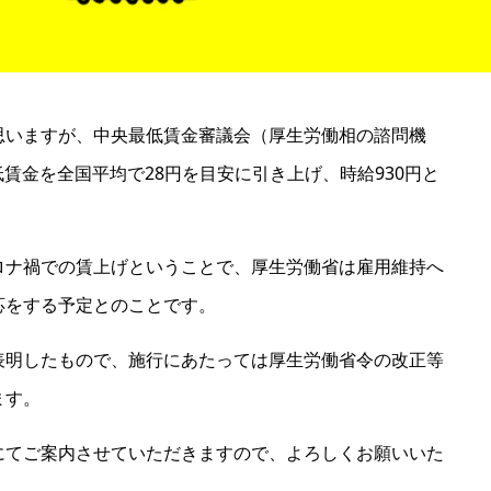
思いますが、中央最低賃金審議会（厚生労働相の諮問機
最低賃金を全国平均で28円を目安に引き上げ、時給930円と
ロナ禍での賃上げということで、厚生労働省は雇用維持へ
応をする予定とのことです。
表明したもので、施行にあたっては厚生労働省令の改正等
ます。
にてご案内させていただきますので、よろしくお願いいた