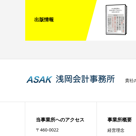
出版情報
貴社
当事業所へのアクセス
事業所概要
〒460-0022
経営理念