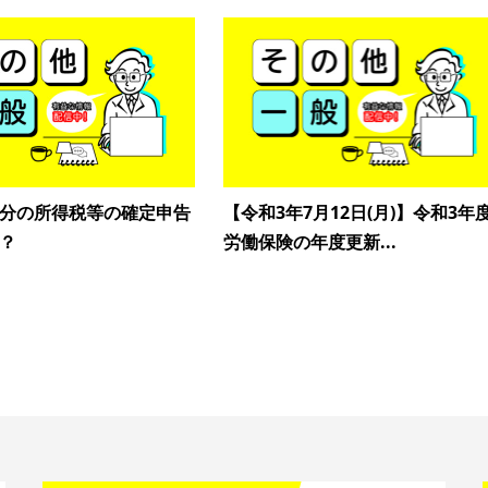
分の所得税等の確定申告
【令和3年7月12日(月)】令和3年
？
労働保険の年度更新...