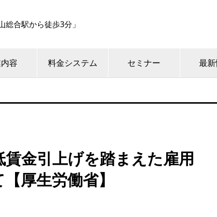
山総合駅から徒歩3分」
業内容
料金システム
セミナー
最新
低賃金引上げを踏まえた雇用
て【厚生労働省】