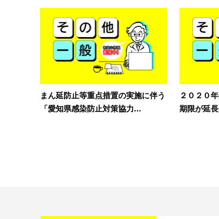
まん延防止等重点措置の実施に伴う
２０２０年
「愛知県感染防止対策協力...
期限が延長